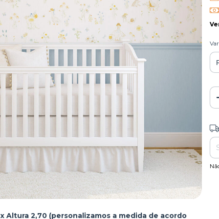
Ve
Var
Ent
Nã
 Altura 2,70 (personalizamos a medida de acordo