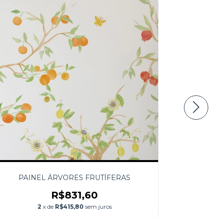
PAINEL ÁRVORES FRUTÍFERAS
R$831,60
2
x de
R$415,80
sem juros