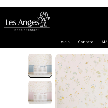
Início
Contato
Mó