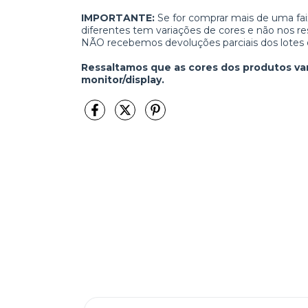
IMPORTANTE:
Se for comprar mais de uma f
diferentes tem variações de cores e não nos re
NÃO recebemos devoluções parciais dos lotes 
Ressaltamos que as cores dos produtos va
monitor/display.