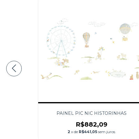
PAINEL PIC NIC HISTORINHAS
R$882,09
2
x de
R$441,05
sem juros