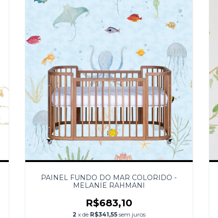
PAINEL FUNDO DO MAR COLORIDO -
MELANIE RAHMANI
R$683,10
2
x de
R$341,55
sem juros