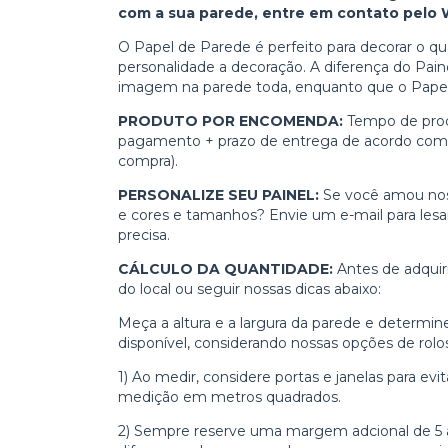
com a sua parede, entre em contato pelo
O Papel de Parede é perfeito para decorar o quar
personalidade a decoração. A diferença do Pai
imagem na parede toda, enquanto que o Pape
PRODUTO POR ENCOMENDA:
Tempo de prod
pagamento + prazo de entrega de acordo com 
compra).
PERSONALIZE SEU PAINEL:
Se você amou nos
e cores e tamanhos? Envie um e-mail para
les
precisa.
CÁLCULO DA QUANTIDADE:
Antes de adquir
do local ou seguir nossas dicas abaixo:
Meça a altura e a largura da parede e determine
disponível, considerando nossas opções de rolo
1) Ao medir, considere portas e janelas para e
medição em metros quadrados.
2)
Sempre reserve uma margem adcional de 5 à 