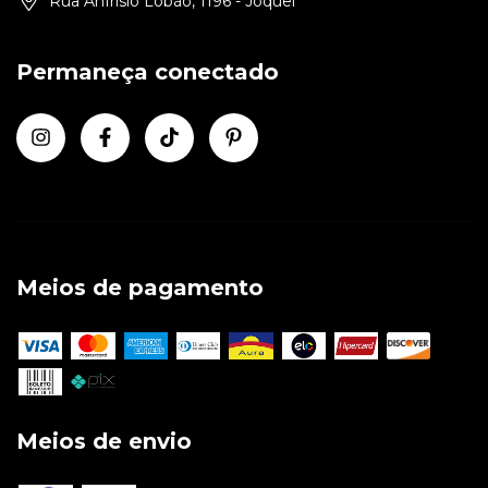
Rua Anfrísio Lobão, 1196 - Jóquei
Permaneça conectado
Meios de pagamento
Meios de envio