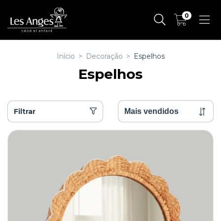
0
Início
>
Decoração
>
Espelhos
Espelhos
Filtrar