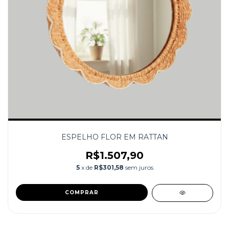
ESPELHO FLOR EM RATTAN
R$1.507,90
5
x de
R$301,58
sem juros