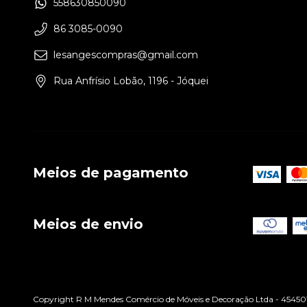
558630850090
86 3085-0090
lesangescompras@gmail.com
Rua Anfrísio Lobão, 1196 - Jóquei
Meios de pagamento
Meios de envio
Copyright R M Mendes Comércio de Móveis e Decoração Ltda - 4545013