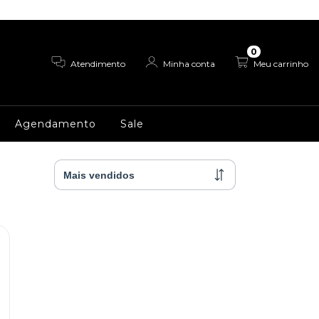
0
Atendimento
Minha conta
Meu carrinho
Agendamento
Sale