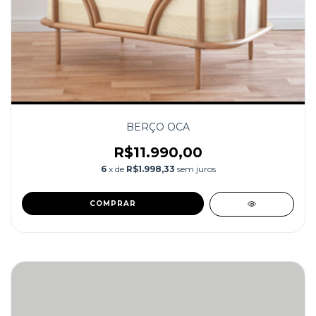
BERÇO OCA
R$11.990,00
6
x de
R$1.998,33
sem juros