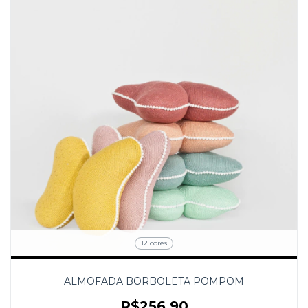
12 cores
ALMOFADA BORBOLETA POMPOM
R$256,90