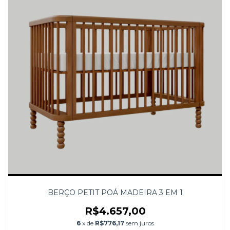
BERÇO PETIT POÁ MADEIRA 3 EM 1
R$4.657,00
6
x de
R$776,17
sem juros