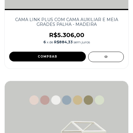
CAMA LINK PLUS COM CAMA AUXILIAR E MEIA
GRADES PALHA - MADEIRA
R$5.306,00
6
x de
R$884,33
sem juros