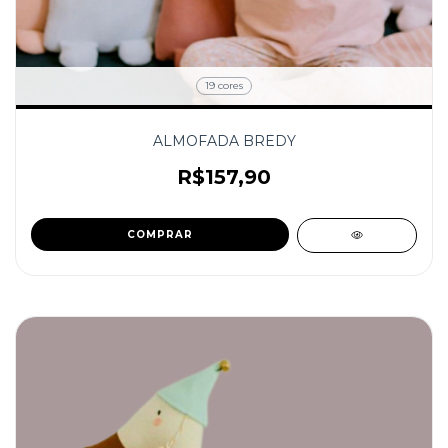
19 cores
ALMOFADA BREDY
R$157,90
COMPRAR