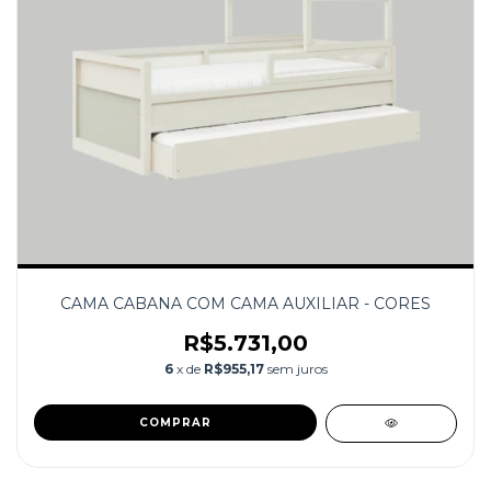
CAMA CABANA COM CAMA AUXILIAR - CORES
R$5.731,00
6
x de
R$955,17
sem juros
COMPRAR