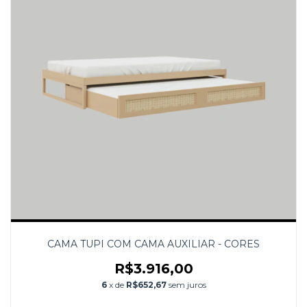
CAMA TUPI COM CAMA AUXILIAR - CORES
R$3.916,00
6
x de
R$652,67
sem juros