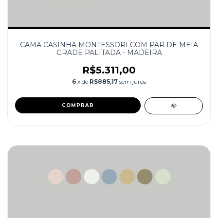
CAMA CASINHA MONTESSORI COM PAR DE MEIA
GRADE PALITADA - MADEIRA
R$5.311,00
6
x de
R$885,17
sem juros