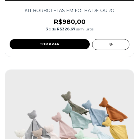
KIT BORBOLETAS EM FOLHA DE OURO
R$980,00
3
x de
R$326,67
sem juros