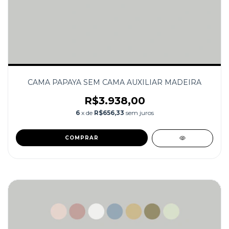
CAMA PAPAYA SEM CAMA AUXILIAR MADEIRA
R$3.938,00
6
x de
R$656,33
sem juros