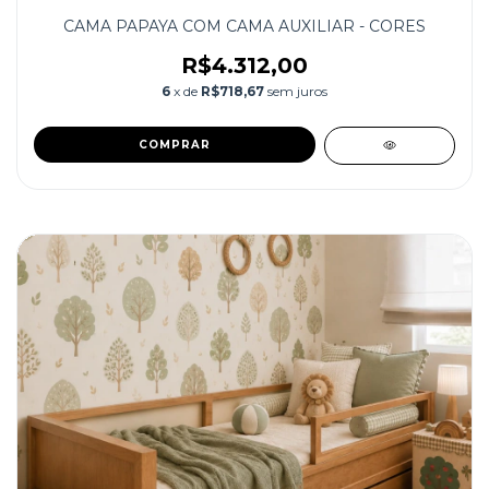
CAMA PAPAYA COM CAMA AUXILIAR - CORES
R$4.312,00
6
x de
R$718,67
sem juros
COMPRAR