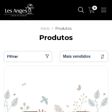
0
Início
>
Produtos
Produtos
Filtrar