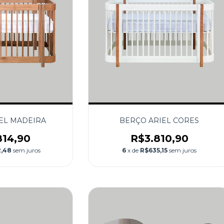
EL MADEIRA
BERÇO ARIEL CORES
814,90
R$3.810,90
,48
sem juros
6
x de
R$635,15
sem juros