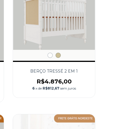
BERÇO TRESSÉ 2 EM 1
R$4.876,00
6
x de
R$812,67
sem juros