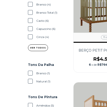
Branco (4)
Branco Total (1)
Cacto (6)
Capuccino (6)
Cinza (4)
11 
VER TODOS
BERÇO PETIT P
R$4.
Tons Da Palha
6
x de
R$764
Branco (1)
Natural (1)
Tons De Pintura
Amêndoa (5)