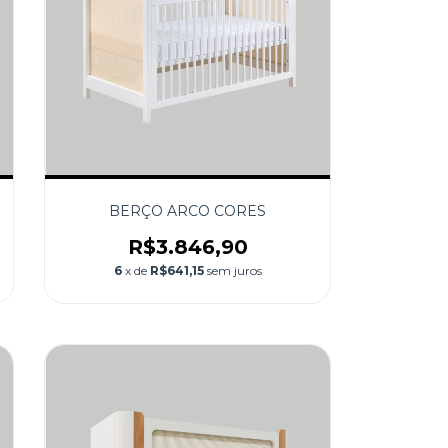
BERÇO ARCO CORES
R$3.846,90
6
x de
R$641,15
sem juros