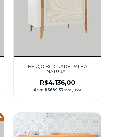
BERÇO BO GRADE PALHA
NATURAL
R$4.136,00
6
x de
R$689,33
sem juros