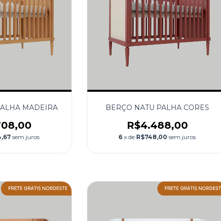
PALHA MADEIRA
BERÇO NATU PALHA CORES
708,00
R$4.488,00
,67
sem juros
6
x de
R$748,00
sem juros