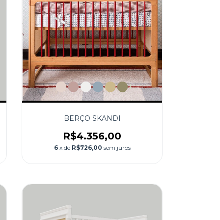
BERÇO SKANDI
R$4.356,00
6
x de
R$726,00
sem juros