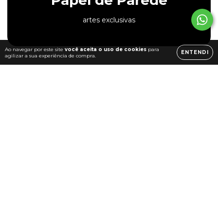
Papel de Parede
artes exclusivas
Ao navegar por este site
você aceita o uso de cookies
para
ENTENDI
agilizar a sua experiência de compra.
Destaques