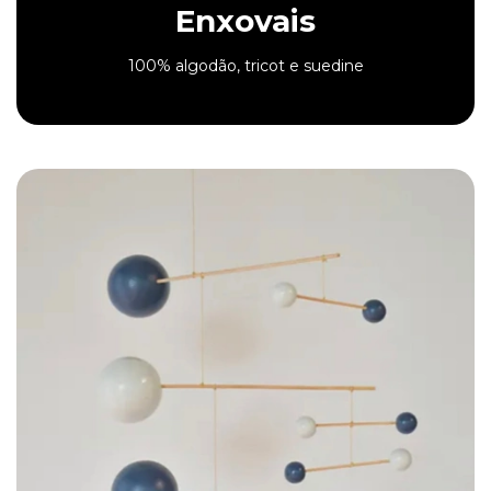
Enxovais
100% algodão, tricot e suedine