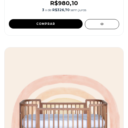
R$980,10
3
x de
R$326,70
sem juros