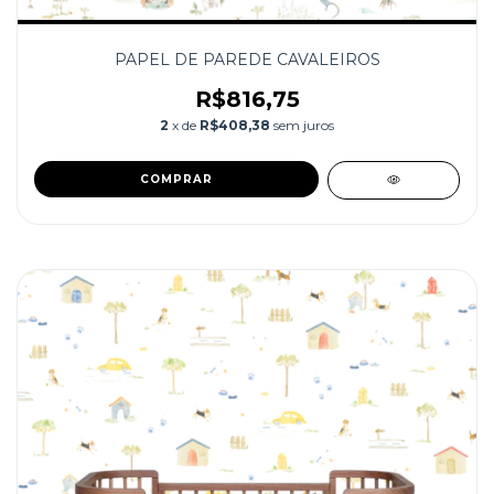
PAPEL DE PAREDE CAVALEIROS
R$816,75
2
x de
R$408,38
sem juros