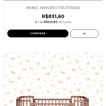
PAINEL ÁRVORES FRUTÍFERAS
R$831,60
2
x de
R$415,80
sem juros