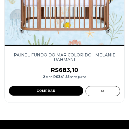
PAINEL FUNDO DO MAR COLORIDO - MELANIE
RAHMANI
R$683,10
2
x de
R$341,55
sem juros