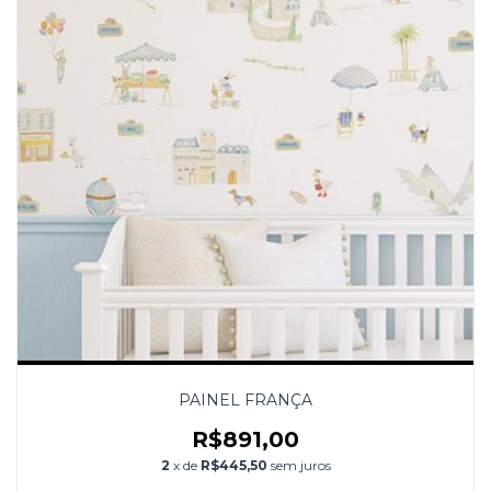
PAINEL FRANÇA
R$891,00
2
x de
R$445,50
sem juros