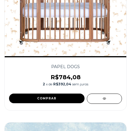
PAPEL DOGS
R$784,08
2
x de
R$392,04
sem juros
COMPRAR