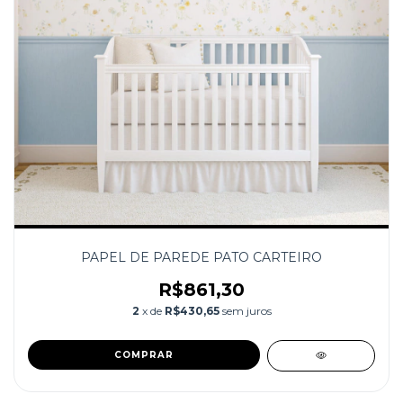
PAPEL DE PAREDE PATO CARTEIRO
R$861,30
2
x de
R$430,65
sem juros
COMPRAR