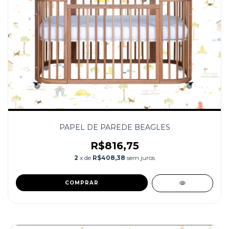
PAPEL DE PAREDE BEAGLES
R$816,75
2
x de
R$408,38
sem juros