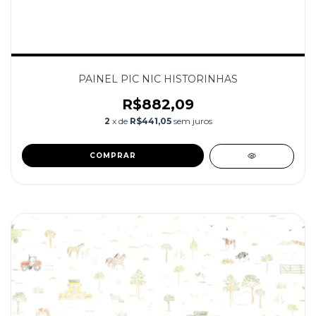
PAINEL PIC NIC HISTORINHAS
R$882,09
2
x de
R$441,05
sem juros