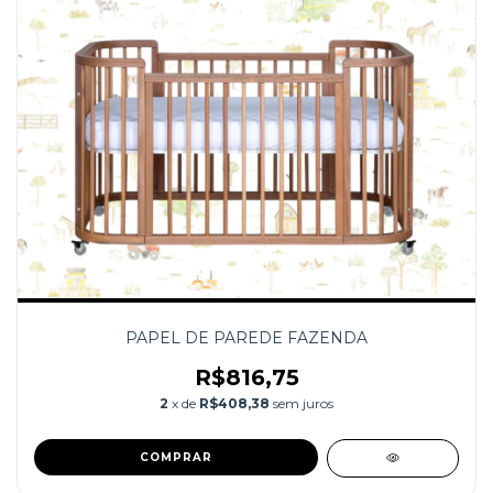
PAPEL DE PAREDE FAZENDA
R$816,75
2
x de
R$408,38
sem juros