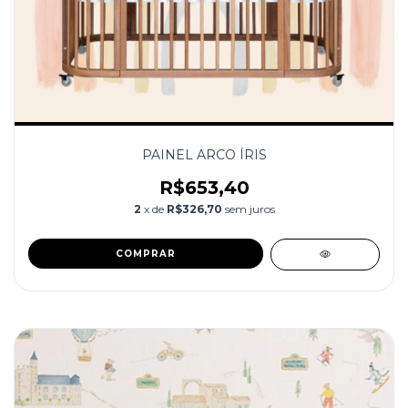
PAINEL ARCO ÍRIS
R$653,40
2
x de
R$326,70
sem juros