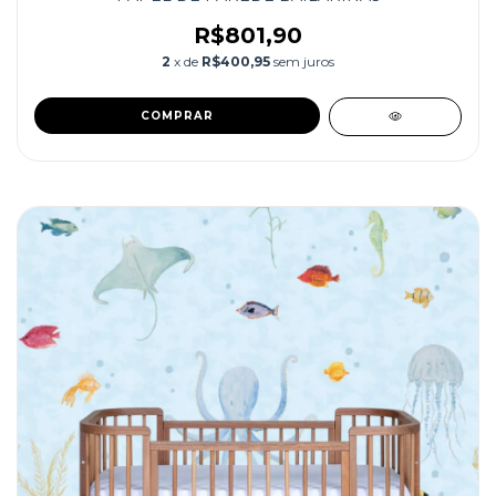
R$801,90
2
x de
R$400,95
sem juros