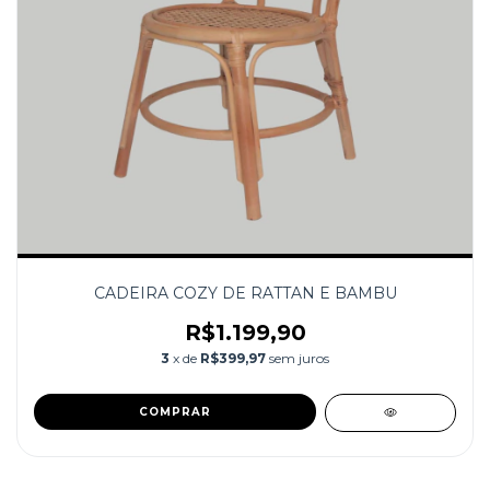
CADEIRA COZY DE RATTAN E BAMBU
R$1.199,90
3
x de
R$399,97
sem juros