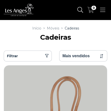
0
Início
>
Móveis
>
Cadeiras
Cadeiras
Filtrar