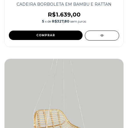
CADEIRA BORBOLETA EM BAMBU E RATTAN
R$1.639,00
5
x de
R$327,80
sem juros