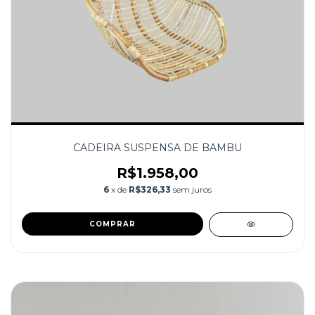
CADEIRA SUSPENSA DE BAMBU
R$1.958,00
6
x de
R$326,33
sem juros