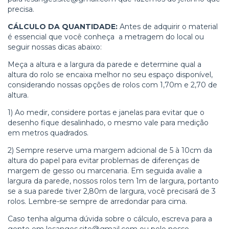
precisa.
CÁLCULO DA QUANTIDADE:
Antes de adquirir o material
é essencial que você conheça a metragem do local ou
seguir nossas dicas abaixo:
Meça a altura e a largura da parede e determine qual a
altura do rolo se encaixa melhor no seu espaço disponível,
considerando nossas opções de rolos com 1,70m e 2,70 de
altura.
1) Ao medir, considere portas e janelas para evitar que o
desenho fique desalinhado, o mesmo vale para medição
em metros quadrados.
2)
Sempre reserve uma margem adcional de 5 à 10cm da
altura do papel para evitar problemas de diferenças de
margem de gesso ou marcenaria. Em seguida avalie a
largura da parede, nossos rolos tem 1m de largura, portanto
se a sua parede tiver 2,80m de largura, você precisará de 3
rolos. Lembre-se sempre de arredondar para cima.
Caso tenha alguma dúvida sobre o cálculo, escreva para a
gente em
lesanges.site@gmail.com
ou pelo nosso