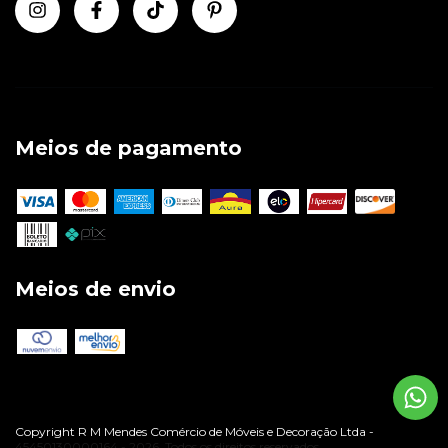
Meios de pagamento
Meios de envio
Copyright R M Mendes Comércio de Móveis e Decoração Ltda -
45450130000164 - 2026. Todos os direitos reservados.