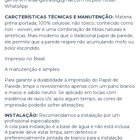
WhatsApp.
CARCTERÍSTICAS TÉCNICAS E MANUTENÇÃO:
Materia
prima iportada, 100% celulose, não tóxico, conhecido como
non - woven, ele é uma combinação de fibras naturais e
sintéticas. Mais moderno que o tradicional papel de parede,
ele permite que a parede respire não acumulando mofo ou
bolor escondido.
Impresso no Brasil
A manutenção é simples:
Para garantir a durabilidade à impressão do Papel de
Parede, limpe o revestimento apenas com um pano branco
e macio e sabão neutro. Se aplicado em locais com
insidência de raios UV, após algum tempo, as cores de
impressão poderão sofrer alterações.
INSTALAÇÃO:
Recomendamos a instalação por um
profissional especializado.
A cola para instalação é a base de água e não está inclusa.
A parede deve estar limpa, sem defeitos e
preferencialmente pintada de branco para a instalação.