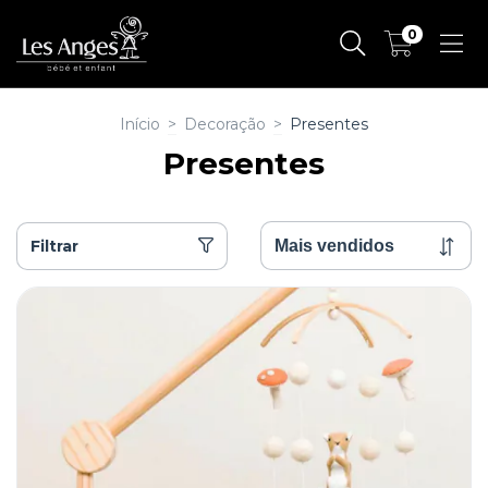
0
Início
>
Decoração
>
Presentes
Presentes
Filtrar