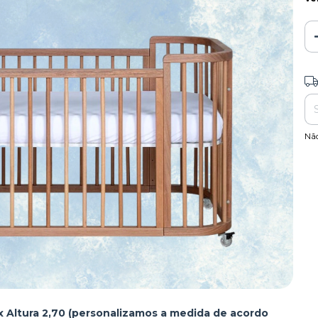
Ent
Nã
Altura 2,70 (personalizamos a medida de acordo