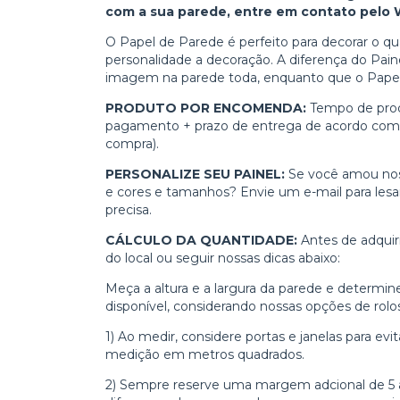
com a sua parede, entre em contato pelo
O Papel de Parede é perfeito para decorar o quar
personalidade a decoração. A diferença do Pai
imagem na parede toda, enquanto que o Pape
PRODUTO POR ENCOMENDA:
Tempo de prod
pagamento + prazo de entrega de acordo com 
compra).
PERSONALIZE SEU PAINEL:
Se você amou nos
e cores e tamanhos? Envie um e-mail para
les
precisa.
CÁLCULO DA QUANTIDADE:
Antes de adquir
do local ou seguir nossas dicas abaixo:
Meça a altura e a largura da parede e determine
disponível, considerando nossas opções de rolo
1) Ao medir, considere portas e janelas para e
medição em metros quadrados.
2)
Sempre reserve uma margem adcional de 5 à 