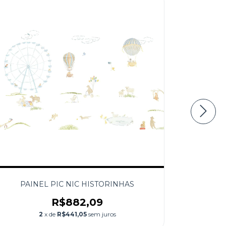
PAINEL PIC NIC HISTORINHAS
R$882,09
2
x de
R$441,05
sem juros