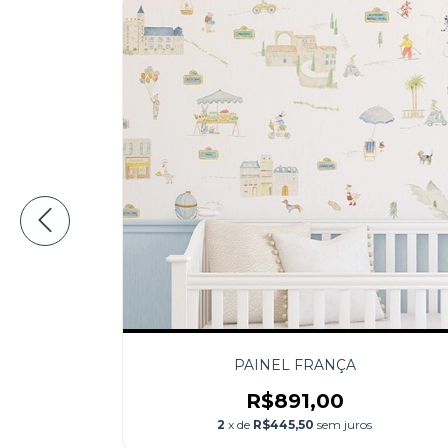
PAINEL FRANÇA
R$891,00
2
x de
R$445,50
sem juros