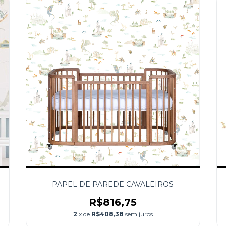
PAPEL DE PAREDE CAVALEIROS
R$816,75
2
x de
R$408,38
sem juros