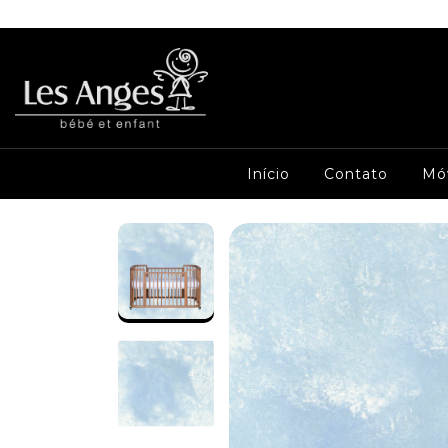
Início
Contato
Mó