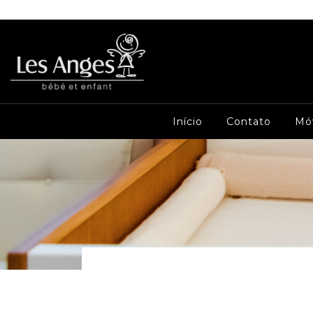
Início
Contato
Mó