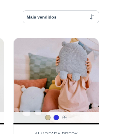
+14
ALMOFADA BREDY