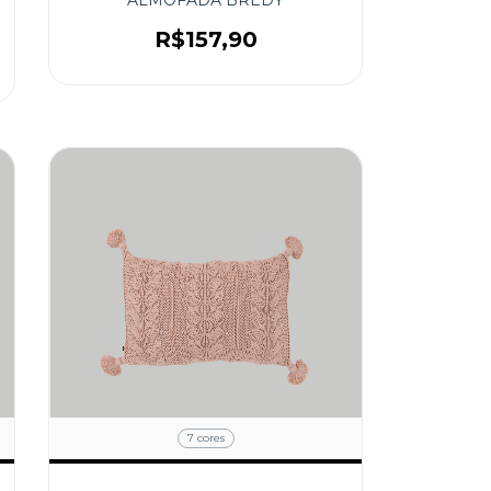
R$157,90
7 cores