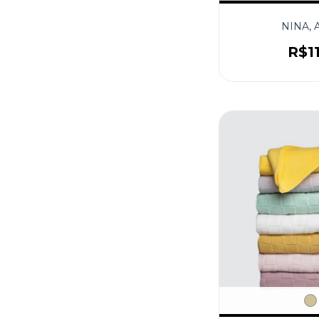
NINA, 
R$1