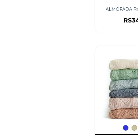
ALMOFADA R
R$3