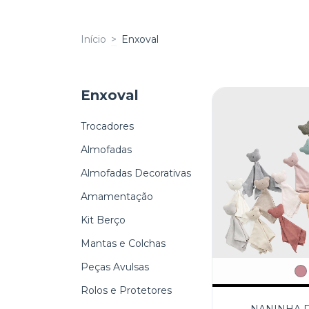
Início
>
Enxoval
Enxoval
Trocadores
Almofadas
Almofadas Decorativas
Amamentação
Kit Berço
Mantas e Colchas
Peças Avulsas
Rolos e Protetores
NANINHA F