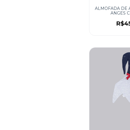
ALMOFADA DE 
ANGES C
R$4