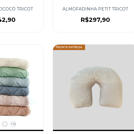
OCOCÓ TRICOT
ALMOFADINHA PETIT TRICOT
42,90
R$297,90
+10