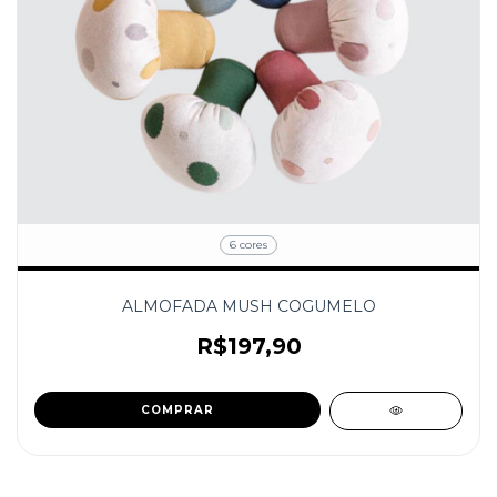
6 cores
ALMOFADA MUSH COGUMELO
R$197,90
COMPRAR