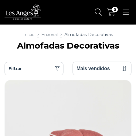
0
Início
>
Enxoval
>
Almofadas Decorativas
Almofadas Decorativas
Filtrar