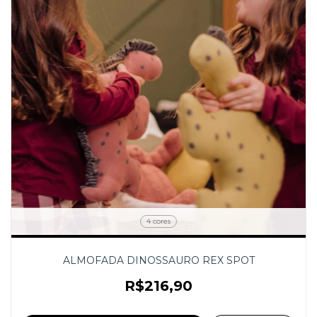
4 cores
ALMOFADA DINOSSAURO REX SPOT
R$216,90