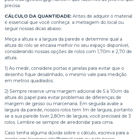
precisa.
CÁLCULO DA QUANTIDADE:
Antes de adquirir o material
é essencial que você conheça a metragem do local ou
seguir nossas dicas abaixo:
Meça a altura e a largura da parede e determine qual a
altura do rolo se encaixa melhor no seu espaço disponível,
considerando nossas opções de rolos com 1,70m e 2,70 de
altura.
1) Ao medir, considere portas e janelas para evitar que o
desenho fique desalinhado, o mesmo vale para medição
em metros quadrados.
2)
Sempre reserve uma margem adcional de 5 à 10cm da
altura do papel para evitar problemas de diferenças de
margem de gesso ou marcenaria. Em seguida avalie a
largura da parede, nossos rolos tem 1m de largura, portanto
se a sua parede tiver 2,80m de largura, você precisará de 3
rolos. Lembre-se sempre de arredondar para cima.
Caso tenha alguma dúvida sobre o cálculo, escreva para a
gente em
lesanges.site@gmail.com
ou pelo nosso