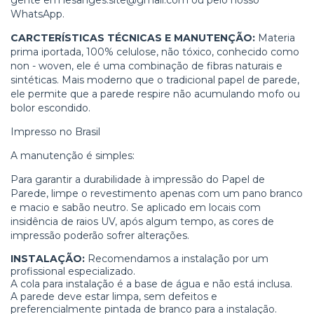
WhatsApp.
CARCTERÍSTICAS TÉCNICAS E MANUTENÇÃO:
Materia
prima iportada, 100% celulose, não tóxico, conhecido como
non - woven, ele é uma combinação de fibras naturais e
sintéticas. Mais moderno que o tradicional papel de parede,
ele permite que a parede respire não acumulando mofo ou
bolor escondido.
Impresso no Brasil
A manutenção é simples:
Para garantir a durabilidade à impressão do Papel de
Parede, limpe o revestimento apenas com um pano branco
e macio e sabão neutro. Se aplicado em locais com
insidência de raios UV, após algum tempo, as cores de
impressão poderão sofrer alterações.
INSTALAÇÃO:
Recomendamos a instalação por um
profissional especializado.
A cola para instalação é a base de água e não está inclusa.
A parede deve estar limpa, sem defeitos e
preferencialmente pintada de branco para a instalação.