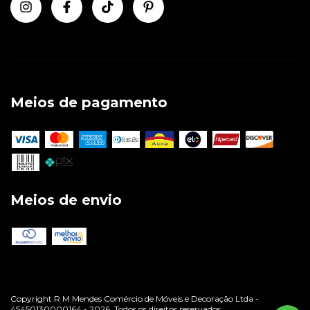
Meios de pagamento
Meios de envio
Copyright R M Mendes Comércio de Móveis e Decoração Ltda -
45450130000164 - 2026. Todos os direitos reservados.