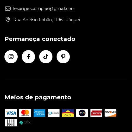
lesangescompras@gmail.com
Rua Anfrísio Lobão, 1196 - Jóquei
Permaneça conectado
Meios de pagamento