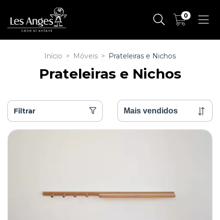
0
Início
>
Móveis
>
Prateleiras e Nichos
Prateleiras e Nichos
Filtrar