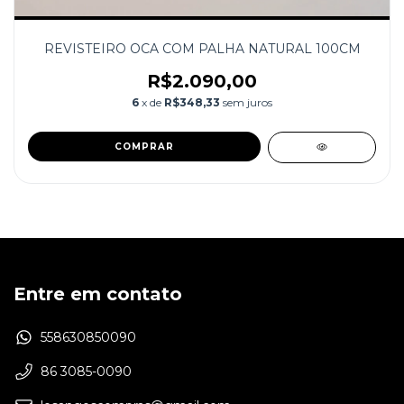
REVISTEIRO OCA COM PALHA NATURAL 100CM
R$2.090,00
6
x de
R$348,33
sem juros
COMPRAR
Entre em contato
558630850090
86 3085-0090