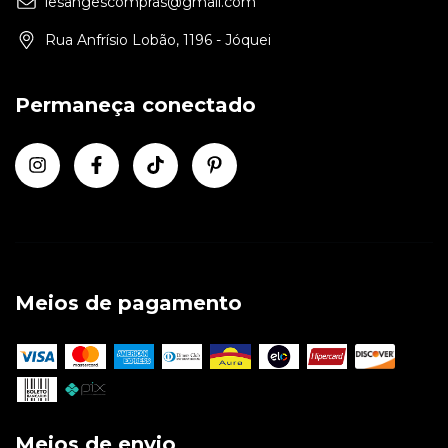
lesangescompras@gmail.com
Rua Anfrísio Lobão, 1196 - Jóquei
Permaneça conectado
Meios de pagamento
Meios de envio