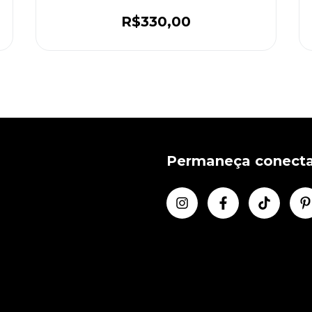
R$330,00
Permaneça conect