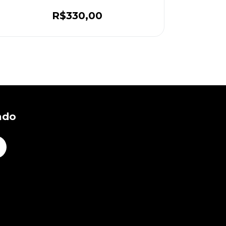
R$330,00
ado