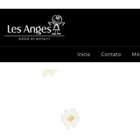
Início
Contato
Mó