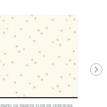
PAPEL DE PAREDE FLOR DE CEREJEIRA
PAPEL 