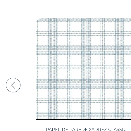
E JOUY
PAPEL DE PAREDE XADREZ CLASSIC