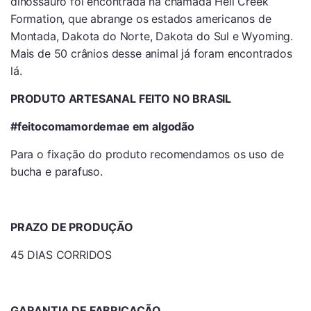
dinossauro foi encontrada na chamada Hell Creek
Formation, que abrange os estados americanos de
Montada, Dakota do Norte, Dakota do Sul e Wyoming.
Mais de 50 crânios desse animal já foram encontrados
lá.
PRODUTO ARTESANAL FEITO NO BRASIL
#feitocomamordemae em algodão
Para o fixação do produto recomendamos os uso de
bucha e parafuso.
PRAZO DE PRODUÇÃO
45 DIAS CORRIDOS
GARANTIA DE FABRICAÇÃO