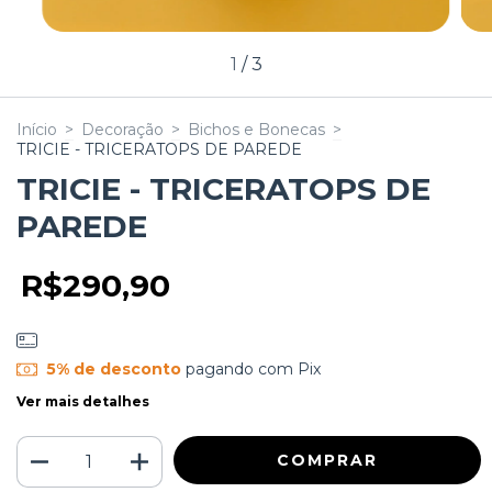
1
/
3
Início
>
Decoração
>
Bichos e Bonecas
>
TRICIE - TRICERATOPS DE PAREDE
TRICIE - TRICERATOPS DE
PAREDE
R$290,90
5% de desconto
pagando com Pix
Ver mais detalhes