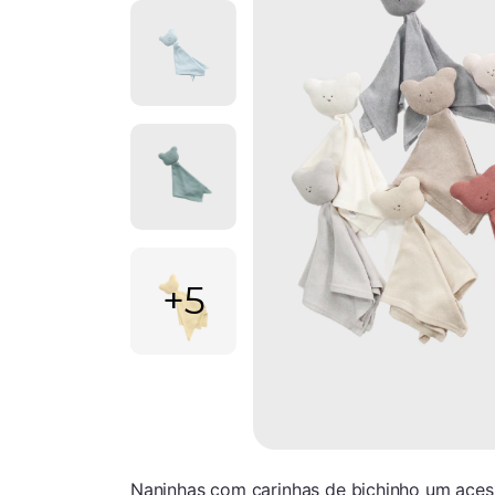
+5
Naninhas com carinhas de bichinho um aces