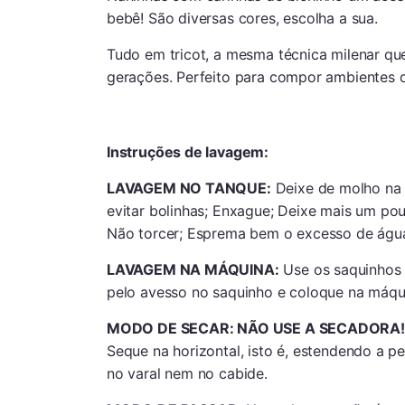
bebê! São diversas cores, escolha a sua.
Tudo em tricot, a mesma técnica milenar qu
gerações. Perfeito para compor ambientes d
Instruções de lavagem:
LAVAGEM NO TANQUE:
Deixe de molho na
evitar bolinhas; Enxague; Deixe mais um p
Não torcer; Esprema bem o excesso de águ
LAVAGEM NA MÁQUINA:
Use os saquinhos 
pelo avesso no saquinho e coloque na máqu
MODO DE SECAR: NÃO USE A SECADORA!
Seque na horizontal, isto é, estendendo a 
no varal nem no cabide.