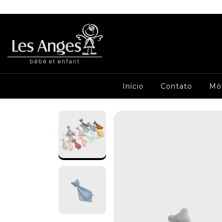
Início
Contato
Mó