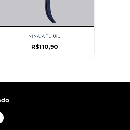
NINA, A TUIUIÚ
R$110,90
ado