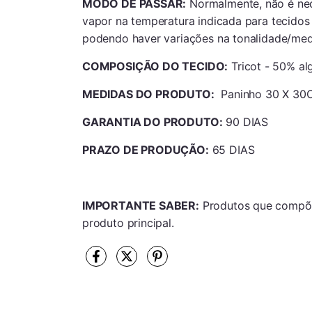
MODO DE PASSAR:
Normalmente, não é neces
vapor na temperatura indicada para tecidos
podendo haver variações na tonalidade/med
COMPOSIÇÃO DO TECIDO:
Tricot - 50% al
MEDIDAS DO PRODUTO:
Paninho 30 X 30
GARANTIA DO PRODUTO:
90 DIAS
PRAZO DE PRODUÇÃO:
65 DIAS
IMPORTANTE SABER:
Produtos que compõ
produto principal.