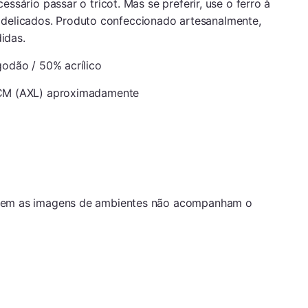
sário passar o tricot. Mas se preferir, use o ferro à
 delicados. Produto confeccionado artesanalmente,
idas.
godão / 50% acrílico
CM (AXL) aproximadamente
em as imagens de ambientes não acompanham o