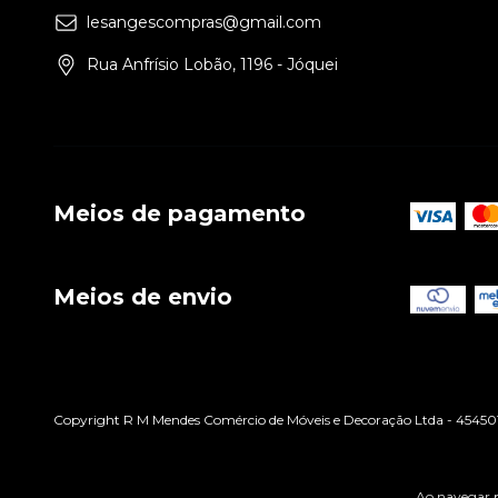
lesangescompras@gmail.com
Rua Anfrísio Lobão, 1196 - Jóquei
Meios de pagamento
Meios de envio
Copyright R M Mendes Comércio de Móveis e Decoração Ltda - 4545013
Ao navegar p