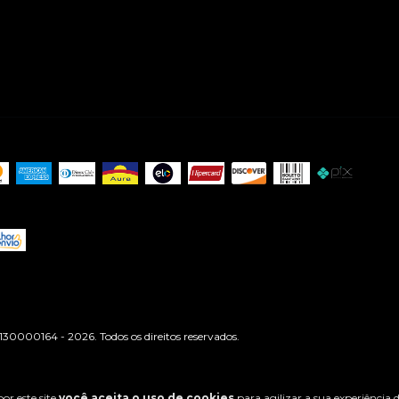
0000164 - 2026. Todos os direitos reservados.
or este site
você aceita o uso de cookies
para agilizar a sua experiência