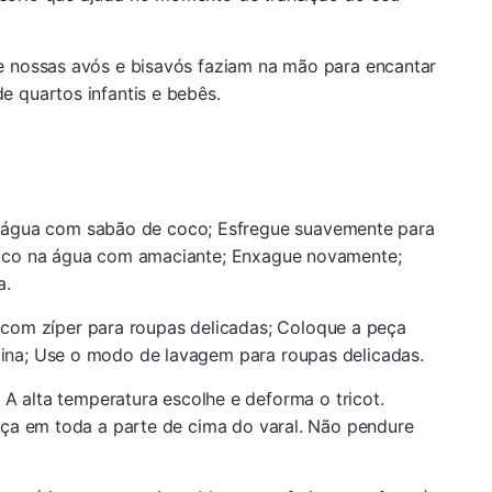
e nossas avós e bisavós faziam na mão para encantar
e quartos infantis e bebês.
 água com sabão de coco; Esfregue suavemente para
ouco na água com amaciante; Enxague novamente;
a.
com zíper para roupas delicadas; Coloque a peça
ina; Use o modo de lavagem para roupas delicadas.
A alta temperatura escolhe e deforma o tricot.
peça em toda a parte de cima do varal. Não pendure