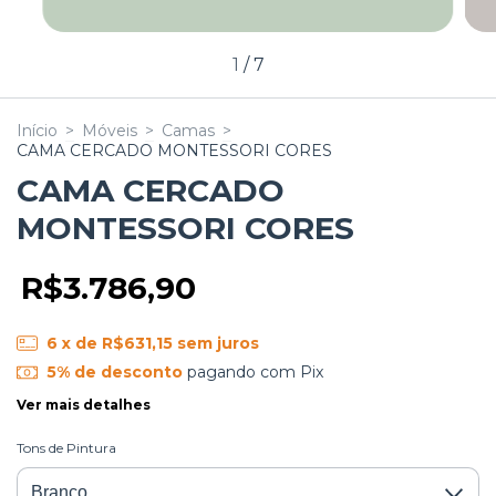
1
/
7
Início
>
Móveis
>
Camas
>
CAMA CERCADO MONTESSORI CORES
CAMA CERCADO
MONTESSORI CORES
R$3.786,90
6
x de
R$631,15
sem juros
5% de desconto
pagando com Pix
Ver mais detalhes
Tons de Pintura