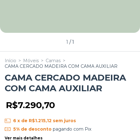
1
/
1
Início
>
Móveis
>
Camas
>
CAMA CERCADO MADEIRA COM CAMA AUXILIAR
CAMA CERCADO MADEIRA
COM CAMA AUXILIAR
R$7.290,70
6
x de
R$1.215,12
sem juros
5% de desconto
pagando com Pix
Ver mais detalhes