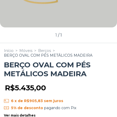
1
/
1
Início
>
Móveis
>
Berços
>
BERÇO OVAL COM PÉS METÁLICOS MADEIRA
BERÇO OVAL COM PÉS
METÁLICOS MADEIRA
R$5.435,00
6
x de
R$905,83
sem juros
5% de desconto
pagando com Pix
Ver mais detalhes