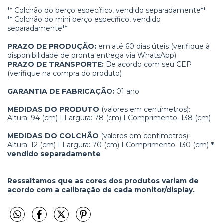
** Colchão do berço específico, vendido separadamente**
** Colchão do mini berço específico, vendido
separadamente**
PRAZO DE PRODUÇÃO:
em até 60 dias úteis (verifique à
disponibilidade de pronta entrega via WhatsApp)
PRAZO DE TRANSPORTE:
De acordo com seu CEP
(verifique na compra do produto)
GARANTIA DE FABRICAÇÃO:
01 ano
MEDIDAS DO PRODUTO
(valores em centímetros):
Altura: 94 (cm) I Largura: 78 (cm) I Comprimento: 138 (cm)
MEDIDAS DO COLCHÃO
(valores em centímetros):
Altura: 12 (cm) I Largura: 70 (cm) I Comprimento: 130 (cm)
*
vendido separadamente
Ressaltamos que as cores dos produtos variam de
acordo com a calibração de cada monitor/display.