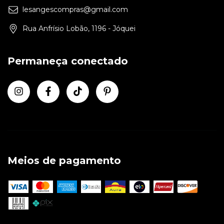
lesangescompras@gmail.com
Rua Anfrísio Lobão, 1196 - Jóquei
Permaneça conectado
Meios de pagamento